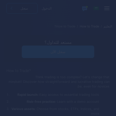
الدخول
سجل
التعليم
How to Trade
How to Trade?
مستعد للتداول؟
سجل الآن
How to Trade?
Think trading is too complex? Let's change that
mindset! Discover how straightforward and lucrative trading can
be, even for novices.
Rapid launch:
Easy access to essential trading tools
Risk-free practice:
Learn with a demo account
Various assets:
Choose from stocks, ETFs, Indices, and
more